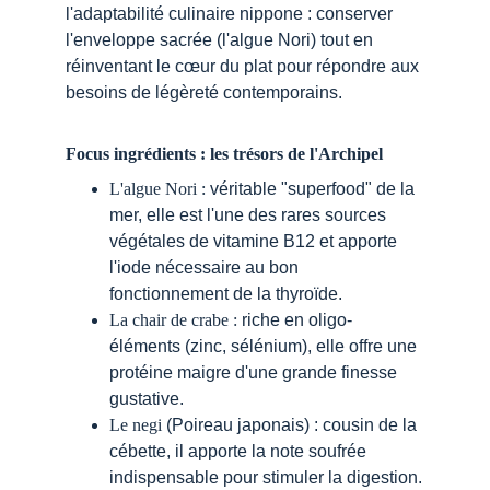
l'adaptabilité culinaire nippone : conserver 
l'enveloppe sacrée (l'algue Nori) tout en 
réinventant le cœur du plat pour répondre aux 
besoins de légèreté contemporains.
Focus ingrédients : les trésors de l'Archipel
L'algue Nori :
 véritable "superfood" de la 
mer, elle est l'une des rares sources 
végétales de vitamine B12 et apporte 
l'iode nécessaire au bon 
fonctionnement de la thyroïde.
La chair de crabe :
 riche en oligo-
éléments (zinc, sélénium), elle offre une 
protéine maigre d'une grande finesse 
gustative.
Le negi 
(Poireau japonais) : cousin de la 
cébette, il apporte la note soufrée 
indispensable pour stimuler la digestion.