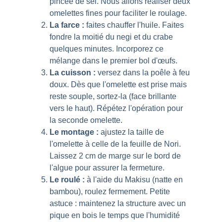
pincée de sel. Nous allons réaliser deux 
omelettes fines pour faciliter le roulage.
La farce :
 faites chauffer l'huile. Faites 
fondre la moitié du negi et du crabe 
quelques minutes. Incorporez ce 
mélange dans le premier bol d'œufs.
La cuisson :
 versez dans la poêle à feu 
doux. Dès que l'omelette est prise mais 
reste souple, sortez-la (face brillante 
vers le haut). Répétez l'opération pour 
la seconde omelette.
Le montage :
 ajustez la taille de 
l'omelette à celle de la feuille de Nori. 
Laissez 2 cm de marge sur le bord de 
l'algue pour assurer la fermeture.
Le roulé :
 à l'aide du Makisu (natte en 
bambou), roulez fermement. Petite 
astuce : maintenez la structure avec un 
pique en bois le temps que l'humidité 