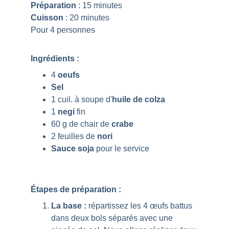
Préparation
 : 15 minutes
Cuisson
 : 20 minutes
Pour 4 personnes
Ingrédients :
4 
oeufs
Sel
1 cuil. à soupe d'
huile de colza
1 
negi
 fin
60 g de chair de 
crabe
2 feuilles de 
nori
Sauce soja 
pour le service
Étapes de préparation :
La base :
 répartissez les 4 œufs battus 
dans deux bols séparés avec une 