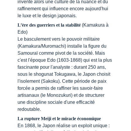
invente alors une culture de la nuance et du 
raffinement qui influence encore aujourd'hui 
le luxe et le design japonais.
L’ère des guerriers et la stabilité
 (Kamakura à 
Edo)
Le basculement vers le pouvoir militaire 
(Kamakura/Muromachi) installe la figure du 
Samouraï comme pivot de la société. Mais 
c'est l'époque Edo (1603-1868) qui est la plus 
fascinante pour l'analyste : durant 250 ans, 
sous le shogunat Tokugawa, le Japon choisit 
l'isolement (Sakoku). Cette période de paix 
forcée a permis de raffiner les savoir-faire 
artisanaux (le Monozukuri) et de structurer 
une discipline sociale d'une efficacité 
redoutable.
La rupture Meiji et le miracle économique
En 1868, le Japon réalise un exploit unique : 